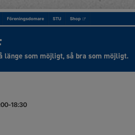
Föreningsdomare
STU
Shop
F
7:00-18:30