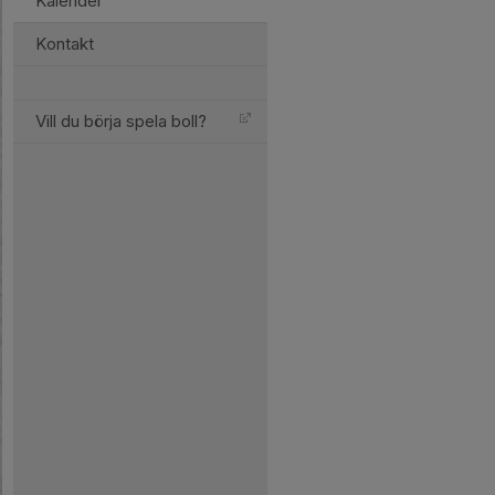
Kalender
Kontakt
Vill du börja spela boll?