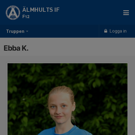
ÄLMHULTS IF
F12
Logga in
Truppen
Ebba K.