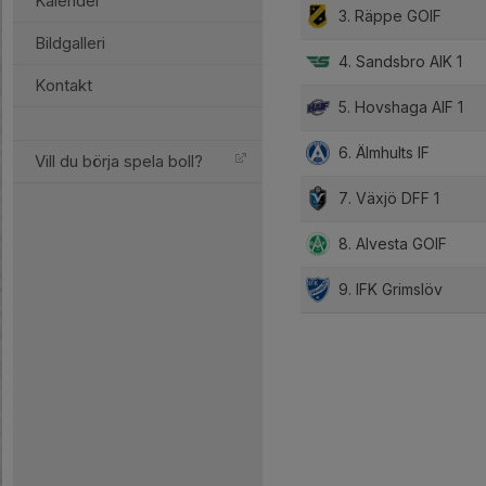
Kalender
3. Räppe GOIF
Bildgalleri
4. Sandsbro AIK 1
Kontakt
5. Hovshaga AIF 1
6. Älmhults IF
Vill du börja spela boll?
7. Växjö DFF 1
8. Alvesta GOIF
9. IFK Grimslöv