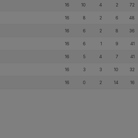
16
10
4
2
72
16
8
2
6
48
16
6
2
8
36
16
6
1
9
41
16
5
4
7
41
16
3
3
10
32
16
0
2
14
16