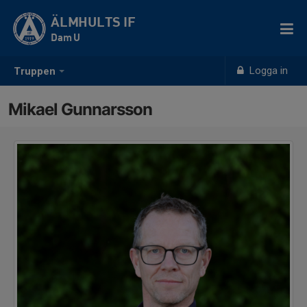
ÄLMHULTS IF
Dam U
Logga in
Truppen
Mikael Gunnarsson