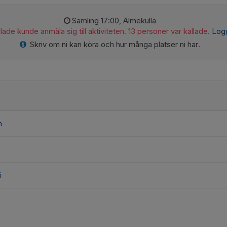
Samling 17:00, Älmekulla
lade kunde anmäla sig till aktiviteten. 13 personer var kallade.
Logg
Skriv om ni kan köra och hur många platser ni har.
n
i