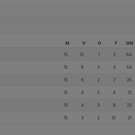
M
V
O
F
GM
15
12
1
2
84
15
8
3
4
54
15
6
2
7
25
15
4
5
6
12
15
4
3
8
23
15
3
2
10
21