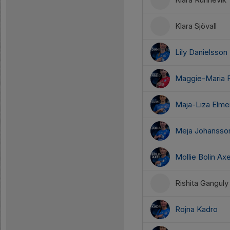
Klara Sjövall
Lily Danielsson
Maggie-Maria F
Maja-Liza Elme
Meja Johansso
Mollie Bolin Ax
Rishita Ganguly
Rojna Kadro