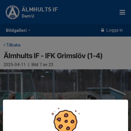
ÄLMHULTS IF
Dam U
Logga in
Bildgalleri
Tillbaka
Älmhults IF - IFK Grimslöv (1-4)
2025-04-11
|
Bild
7
av 23