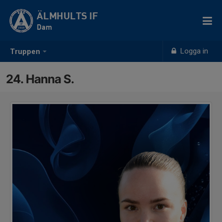
ÄLMHULTS IF
Dam
Logga in
Truppen
24. Hanna S.