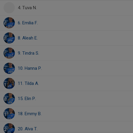
4. Tuva N.
6. Emilia F.
8. Aleah E.
9. Tindra S.
10. Hanna P.
11. Tilda A.
15. Elin P.
18. Emmy B.
20. Alva T.