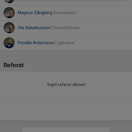
Magnus Sångberg
Damsektion
Ola Adauktusson
Damsektionen
Pernilla Andersson
Lagledare
Referat
Inget referat skrivet