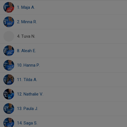
1. Maja A.
2. Minna R.
4. Tuva N.
8. Aleah E.
10. Hanna P.
11. Tilda A.
12. Nathalie V.
13. Paula J.
14. Saga S.