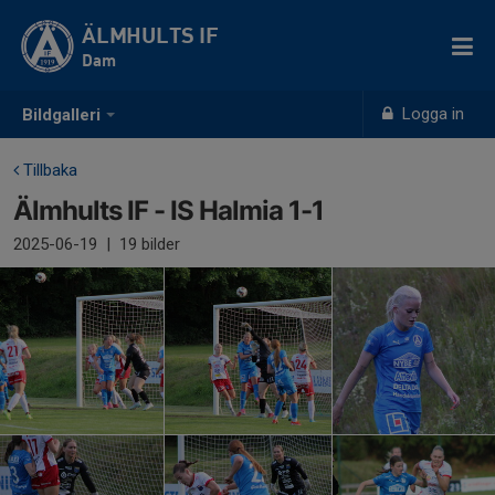
ÄLMHULTS IF
Dam
Logga in
Bildgalleri
Tillbaka
Älmhults IF - IS Halmia 1-1
2025-06-19
|
19 bilder