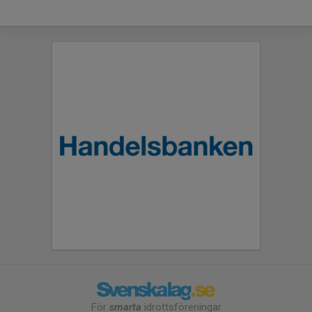
För
smarta
idrottsföreningar