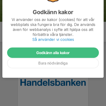
Godkänn kakor
Vi använder oss av kakor (cookies) för att vår
webbplats ska fungera bra för dig. De används
även för webbanalys i syfte att hjälpa oss att
förbättra våra tjänster.
Så använder vi cookies
Godkänn alla kakor
Bara nödvändiga